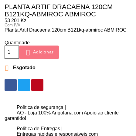
PLANTA ARTIF DRACAENA 120CM
B121KQ-ABMIROC ABMIROC
53 201 Kz
Com IVA
Planta Artif Dracaena 120cm B121kq-abmiroc ABMIROC
Quantidade

Adicionar

Esgotado
Política de segurança |
AO - Loja 100% Angolana com Apoio ao cliente
garantido!
Política de Entregas |
Entregas rápidas e responsáveis com