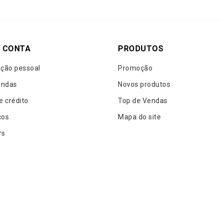
 CONTA
PRODUTOS
ção pessoal
Promoção
ndas
Novos produtos
e crédito
Top de Vendas
ços
Mapa do site
rs