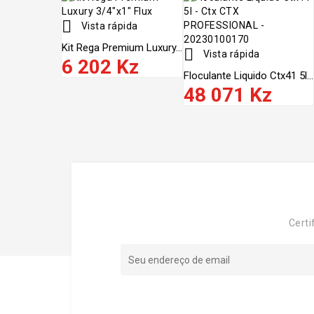

Vista rápida
Kit Rega Premium Luxury...

Vista rápida
6 202 Kz
Floculante Liquido Ctx41 5l...
48 071 Kz
Certi