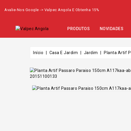
Avalie-Nos Google -> Valpec Angola E Obtenha 15%
PRODUTOS
NOVIDADES
Início
Casa E Jardim
Jardim
Planta Artif