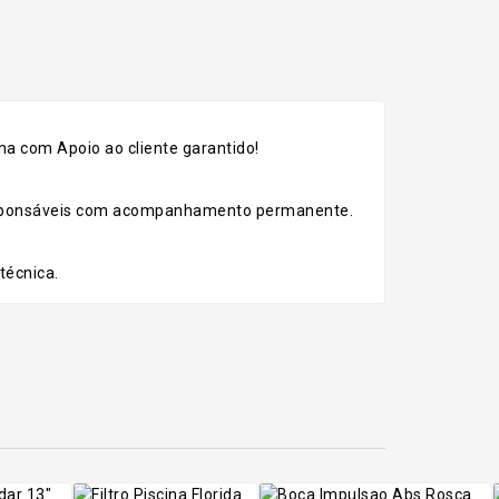
a com Apoio ao cliente garantido!
esponsáveis com acompanhamento permanente.
técnica.