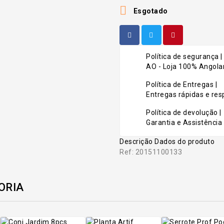

Esgotado
Política de segurança |
AO - Loja 100% Angolan
Política de Entregas |
Entregas rápidas e r
Política de devolução |
Garantia e Assistência 
Descrição
Dados do produto
Ref: 20151100133
ORIA