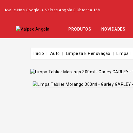
Avalie-Nos Google -> Valpec Angola E Obtenha 15%
PRODUTOS
NOVIDADES
Início
Auto
Limpeza E Renovação
Limpa T