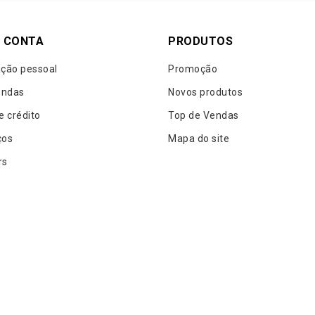
 CONTA
PRODUTOS
ção pessoal
Promoção
ndas
Novos produtos
e crédito
Top de Vendas
ços
Mapa do site
rs