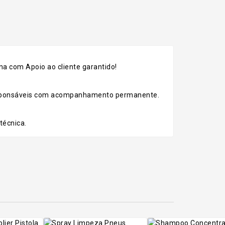
a com Apoio ao cliente garantido!
esponsáveis com acompanhamento permanente.
técnica.