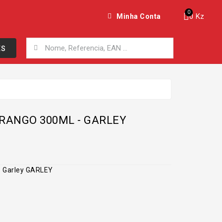
0 Kz
Minha Conta
ES
RANGO 300ML - GARLEY
- Garley GARLEY