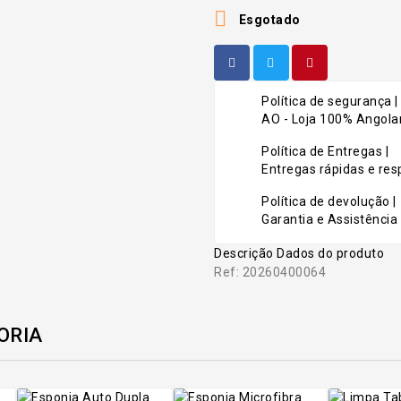

Esgotado
Política de segurança |
AO - Loja 100% Angolan
Política de Entregas |
Entregas rápidas e r
Política de devolução |
Garantia e Assistência 
Descrição
Dados do produto
Ref: 20260400064
ORIA