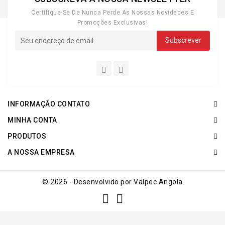
Certifique-Se De Nunca Perde As Nossas Novidades E
Promoções Exclusivas!
INFORMAÇÃO CONTATO
MINHA CONTA
PRODUTOS
A NOSSA EMPRESA
© 2026 - Desenvolvido por Valpec Angola