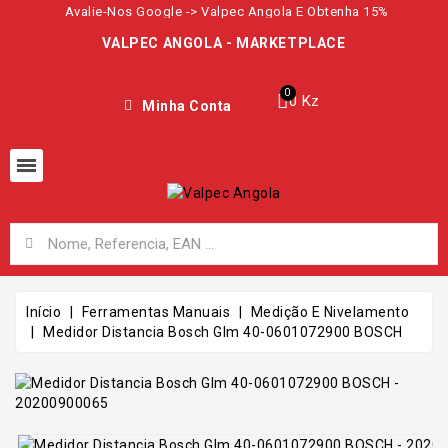
Avalie-Nos Google -> Valpec Angola E Obtenha 15%
VALPEC ANGOLA - MARKETPLACE
0 Kz
Minha Conta
Início
Ferramentas Manuais
Medição E Nivelamento
Medidor Distancia Bosch Glm 40-0601072900 BOSCH