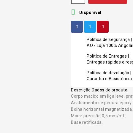

Disponivel
Política de segurança |
AO - Loja 100% Angolan
Política de Entregas |
Entregas rápidas e r
Política de devolução |
Garantia e Assistência 
Descrição
Dados do produto
Corpo maciço em liga leve, pr
Acabamento de pintura epoxy.
Bolha horizontal magnetizada.
Maior precisão 0,5 mm/mt.
Base retificada.