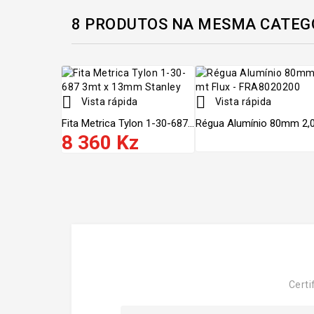
8 PRODUTOS NA MESMA CATEG


Vista rápida
Vista rápida
Fita Metrica Tylon 1-30-687...
Régua Alumínio 80mm 2,00
8 360 Kz
Certi