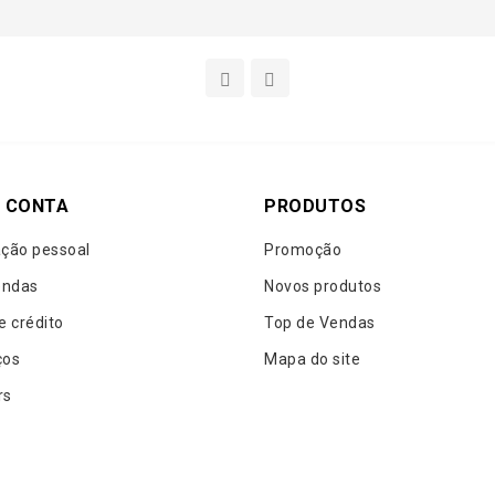
 CONTA
PRODUTOS
ção pessoal
Promoção
ndas
Novos produtos
e crédito
Top de Vendas
ços
Mapa do site
rs