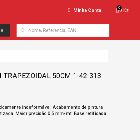
0 Kz
Minha Conta
ES
 TRAPEZOIDAL 50CM 1-42-313
aticamente indeformável. Acabamento de pintura
tizada. Maior precisão 0,5 mm/mt. Base retificada.