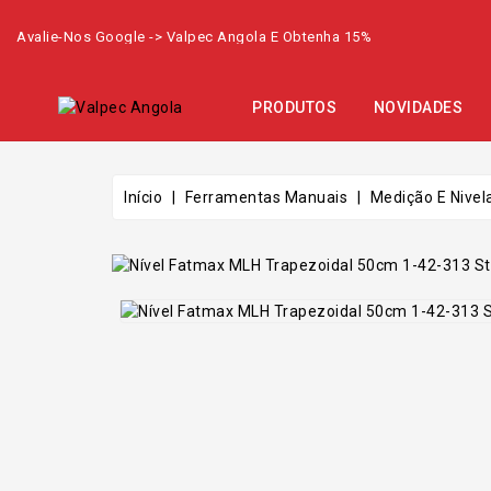
Avalie-Nos Google -> Valpec Angola E Obtenha 15%
PRODUTOS
NOVIDADES
Início
Ferramentas Manuais
Medição E Nive