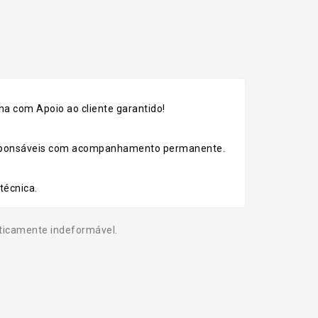
a com Apoio ao cliente garantido!
esponsáveis com acompanhamento permanente.
técnica.
aticamente indeformável.