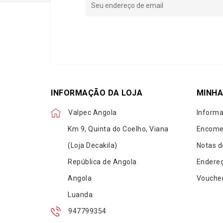
INFORMAÇÃO DA LOJA
MINHA
Valpec Angola
Informa
Km 9, Quinta do Coelho, Viana
Encome
(Loja Decakila)
Notas d
República de Angola
Endere
Angola
Vouche
Luanda
947799354