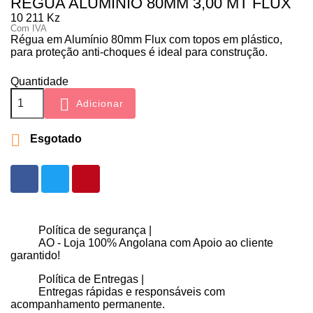
RÉGUA ALUMÍNIO 80MM 3,00 MT FLUX
10 211 Kz
Com IVA
Régua em Alumínio 80mm Flux com topos em plástico,
para proteção anti-choques é ideal para construção.
Quantidade

Adicionar

Esgotado
Política de segurança |
AO - Loja 100% Angolana com Apoio ao cliente
garantido!
Política de Entregas |
Entregas rápidas e responsáveis com
acompanhamento permanente.