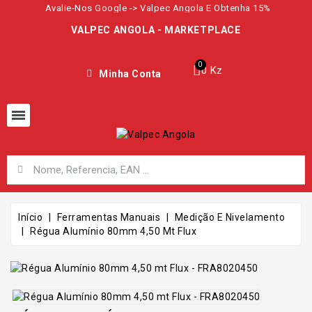
Avalie-Nos Google -> Valpec Angola E Obtenha 15%
VALPEC ANGOLA - MARKETPLACE
0 Kz
Minha Conta
Início
Ferramentas Manuais
Medição E Nivelamento
Régua Alumínio 80mm 4,50 Mt Flux