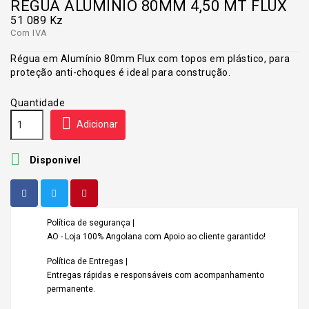
RÉGUA ALUMÍNIO 80MM 4,50 MT FLUX
51 089 Kz
Com IVA
Régua em Alumínio 80mm Flux com topos em plástico, para
proteção anti-choques é ideal para construção.
Quantidade

Adicionar

Disponivel
Política de segurança |
AO - Loja 100% Angolana com Apoio ao cliente garantido!
Política de Entregas |
Entregas rápidas e responsáveis com acompanhamento
permanente.