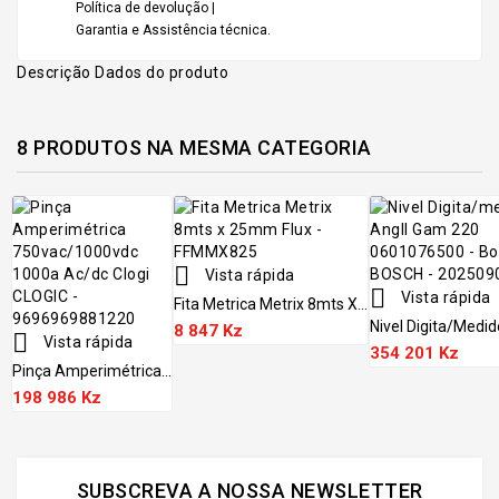
Política de devolução |
Garantia e Assistência técnica.
Descrição
Dados do produto
8 PRODUTOS NA MESMA CATEGORIA

Vista rápida

Vista rápida
Fita Metrica Metrix 8mts X...
Nivel Digita/medido
8 847 Kz

Vista rápida
354 201 Kz
Pinça Amperimétrica...
198 986 Kz
SUBSCREVA A NOSSA NEWSLETTER