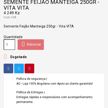
SEMENTE FEIJÃO MANTEIGA 250GR -
VITA VITA
4 249 Kz
Com IVA
Semente Feijão Manteiga 250gr - Vita VITA
Quantidade

Adicionar

Esgotado
Política de segurança |
AO - Loja 100% Angolana com Apoio ao cliente garantido!
Política de Entregas |
Entregas rápidas e responsáveis com acompanhamento
permanente.