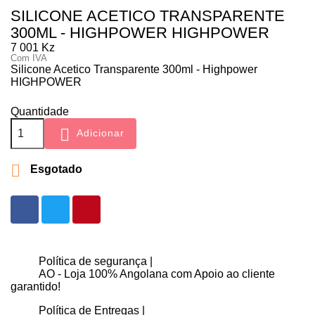
SILICONE ACETICO TRANSPARENTE
300ML - HIGHPOWER HIGHPOWER
7 001 Kz
Com IVA
Silicone Acetico Transparente 300ml - Highpower
HIGHPOWER
Quantidade

Adicionar

Esgotado
Política de segurança |
AO - Loja 100% Angolana com Apoio ao cliente
garantido!
Política de Entregas |