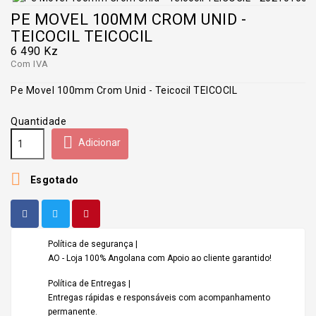
PE MOVEL 100MM CROM UNID -
TEICOCIL TEICOCIL
6 490 Kz
Com IVA
Pe Movel 100mm Crom Unid - Teicocil TEICOCIL
Quantidade

Adicionar

Esgotado
Política de segurança |
AO - Loja 100% Angolana com Apoio ao cliente garantido!
Política de Entregas |
Entregas rápidas e responsáveis com acompanhamento
permanente.