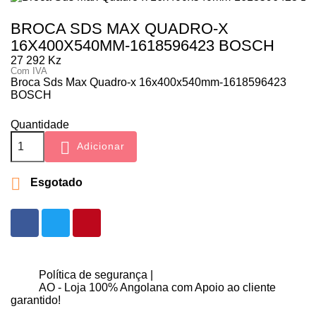
BROCA SDS MAX QUADRO-X
16X400X540MM-1618596423 BOSCH
27 292 Kz
Com IVA
Broca Sds Max Quadro-x 16x400x540mm-1618596423
BOSCH
Quantidade

Adicionar

Esgotado
Política de segurança |
AO - Loja 100% Angolana com Apoio ao cliente
garantido!