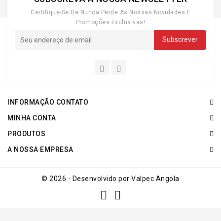
Certifique-Se De Nunca Perde As Nossas Novidades E
Promoções Exclusivas!
INFORMAÇÃO CONTATO
MINHA CONTA
PRODUTOS
A NOSSA EMPRESA
© 2026 - Desenvolvido por Valpec Angola