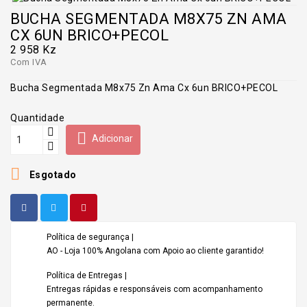
BUCHA SEGMENTADA M8X75 ZN AMA
CX 6UN BRICO+PECOL
2 958 Kz
Com IVA
Bucha Segmentada M8x75 Zn Ama Cx 6un BRICO+PECOL
Quantidade

Adicionar

Esgotado
Política de segurança |
AO - Loja 100% Angolana com Apoio ao cliente garantido!
Política de Entregas |
Entregas rápidas e responsáveis com acompanhamento
permanente.