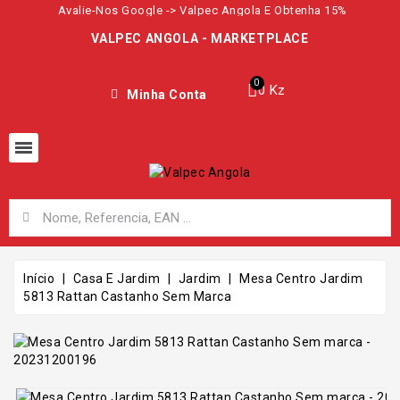
Avalie-Nos Google -> Valpec Angola E Obtenha 15%
VALPEC ANGOLA - MARKETPLACE
0 Kz
Minha Conta
Início
Casa E Jardim
Jardim
Mesa Centro Jardim
5813 Rattan Castanho Sem Marca