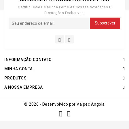
Certifique-Se De Nunca Perde As Nossas Novidades E
Promoções Exclusivas!
INFORMAÇÃO CONTATO
MINHA CONTA
PRODUTOS
A NOSSA EMPRESA
© 2026 - Desenvolvido por Valpec Angola