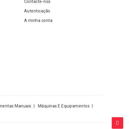
Contacte-nos
Autenticação
A minha conta
mentas Manuais
Máquinas E Equipamentos