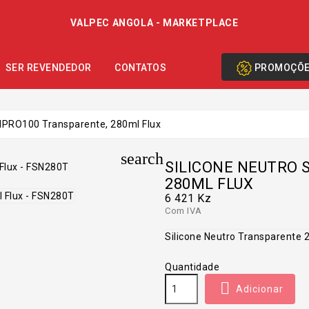
VALPEC ANGOLA - MARKETPLACE
PROMOÇÕ
SER REVENDEDOR
CONTATOS
SNPRO100 Transparente, 280ml Flux
search
SILICONE NEUTRO 
280ML FLUX
6 421 Kz
Com IVA
Silicone Neutro Transparente 
Quantidade

Adicionar