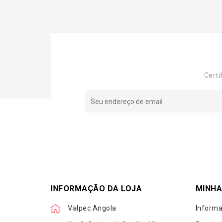
Certi
INFORMAÇÃO DA LOJA
MINHA
Valpec Angola
Informa