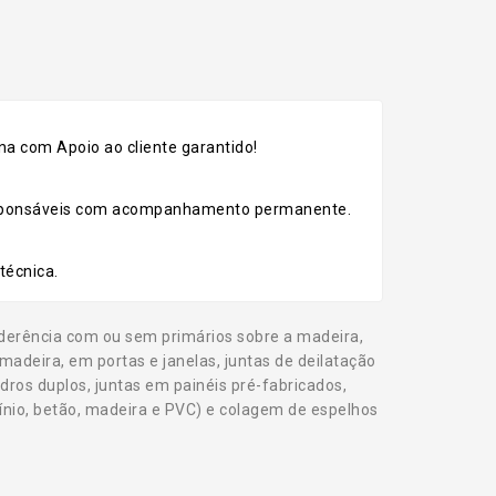
a com Apoio ao cliente garantido!
esponsáveis com acompanhamento permanente.
técnica.
aderência com ou sem primários sobre a madeira,
adeira, em portas e janelas, juntas de deilatação
dros duplos, juntas em painéis pré-fabricados,
mínio, betão, madeira e PVC) e colagem de espelhos