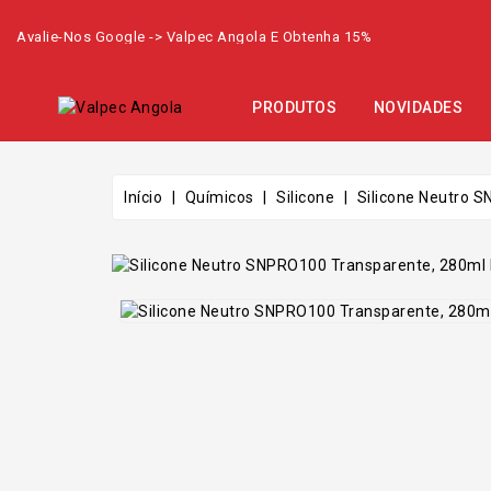
Avalie-Nos Google -> Valpec Angola E Obtenha 15%
PRODUTOS
NOVIDADES
Início
Químicos
Silicone
Silicone Neutro 