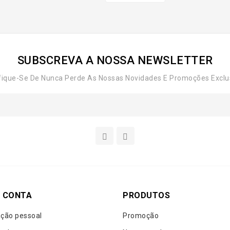
SUBSCREVA A NOSSA NEWSLETTER
fique-Se De Nunca Perde As Nossas Novidades E Promoções Exclu
 CONTA
PRODUTOS
ção pessoal
Promoção