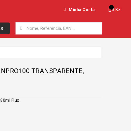
0 Kz
Minha Conta
ES
SNPRO100 TRANSPARENTE,
280ml Flux