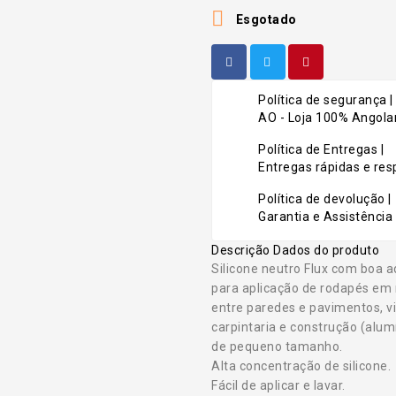

Esgotado
Política de segurança |
AO - Loja 100% Angolan
Política de Entregas |
Entregas rápidas e r
Política de devolução |
Garantia e Assistência 
Descrição
Dados do produto
Silicone neutro Flux com boa 
para aplicação de rodapés em m
entre paredes e pavimentos, vi
carpintaria e construção (alu
de pequeno tamanho.
Alta concentração de silicone.
Fácil de aplicar e lavar.